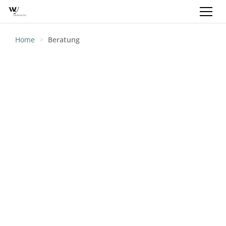
REGISTRIEREN
LOGIN
DE
Home
Beratung