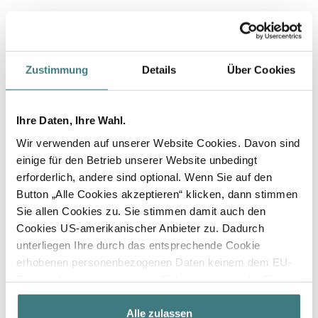
Zustimmung
Details
Über Cookies
Ihre Daten, Ihre Wahl.
Wir verwenden auf unserer Website Cookies. Davon sind
einige für den Betrieb unserer Website unbedingt
erforderlich, andere sind optional. Wenn Sie auf den
Button „Alle Cookies akzeptieren“ klicken, dann stimmen
Sie allen Cookies zu. Sie stimmen damit auch den
Cookies US-amerikanischer Anbieter zu. Dadurch
unterliegen Ihre durch das entsprechende Cookie
erhobenen personenbezogenen Daten keinem dem EU-
Datenschutz angemessenen Schutzniveau mehr. Sie
haben in diesem Fall nur eingeschränkte bis keine
datenschutzrechtlichen Rechte in den USA und
Alle zulassen