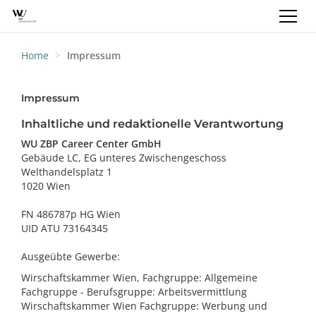
REGISTRIEREN
LOGIN
DE
Home
Impressum
Impressum
Inhaltliche und redaktionelle Verantwortung
WU ZBP Career Center GmbH
Gebäude LC, EG unteres Zwischengeschoss
Welthandelsplatz 1
1020 Wien
FN 486787p HG Wien
UID ATU 73164345
Ausgeübte Gewerbe:
Wirschaftskammer Wien, Fachgruppe: Allgemeine
Fachgruppe - Berufsgruppe: Arbeitsvermittlung
Wirschaftskammer Wien Fachgruppe: Werbung und