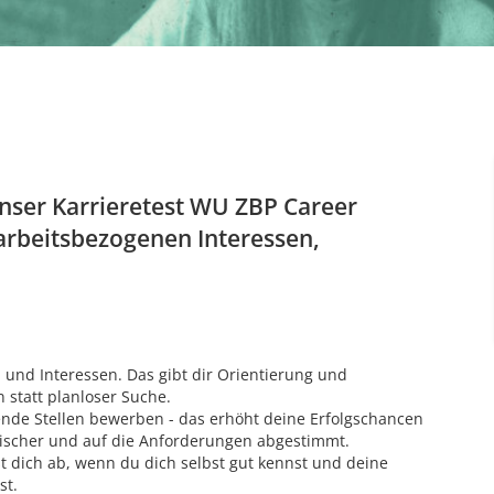
 Unser Karrieretest WU ZBP Career
e arbeitsbezogenen Interessen,
n und Interessen. Das gibt dir Orientierung und
 statt planloser Suche.
nde Stellen bewerben - das erhöht deine Erfolgschancen
ischer und auf die Anforderungen abgestimmt.
t dich ab, wenn du dich selbst gut kennst und deine
st.