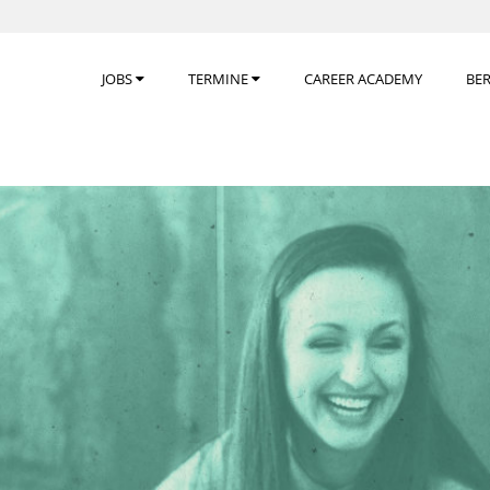
JOBS
TERMINE
CAREER ACADEMY
BE