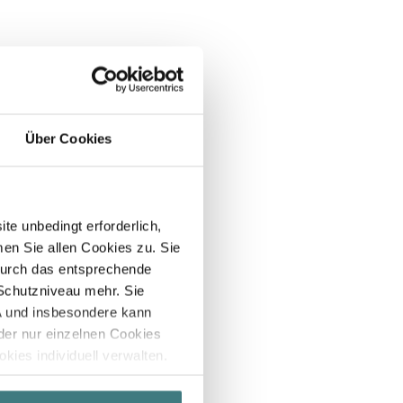
Über Cookies
te unbedingt erforderlich,
men Sie allen Cookies zu. Sie
durch das entsprechende
chutzniveau mehr. Sie
SA und insbesondere kann
er nur einzelnen Cookies
kies individuell verwalten.
er Daten finden Sie in