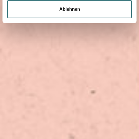
können Sie die Cookies individuell verwalten. Weitere
Ablehnen
Informationen zu den Cookies auf der Website und zur
Verarbeitung personenbezogener Daten finden Sie in
unserer
Datenschutzerklärung.