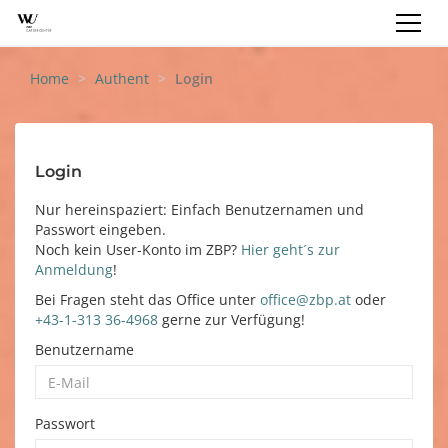
REGISTRIEREN
LOGIN
DE
Home
Authent
Login
Login
Nur hereinspaziert: Einfach Benutzernamen und
Passwort eingeben.
Noch kein User-Konto im ZBP?
Hier geht´s zur
Anmeldung
!
Bei Fragen steht das Office unter
office@zbp.at
oder
+43-1-313 36-4968
gerne zur Verfügung!​
Benutzername
Passwort