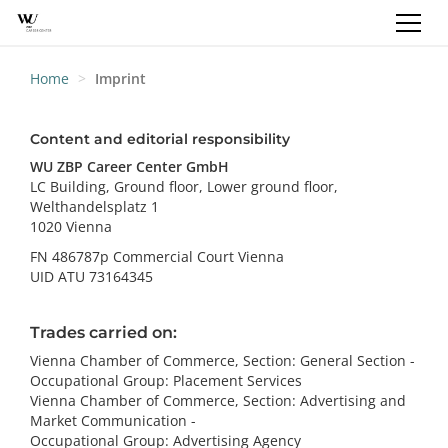
REGISTRATION
LOGIN
EN
Home
Imprint
Content and editorial responsibility
WU ZBP Career Center GmbH
LC Building, Ground floor, Lower ground floor,
Welthandelsplatz 1
1020 Vienna
FN 486787p Commercial Court Vienna
UID ATU 73164345
Trades carried on:
Vienna Chamber of Commerce, Section: General Section -
Occupational Group: Placement Services
Vienna Chamber of Commerce, Section: Advertising and
Market Communication -
Occupational Group: Advertising Agency