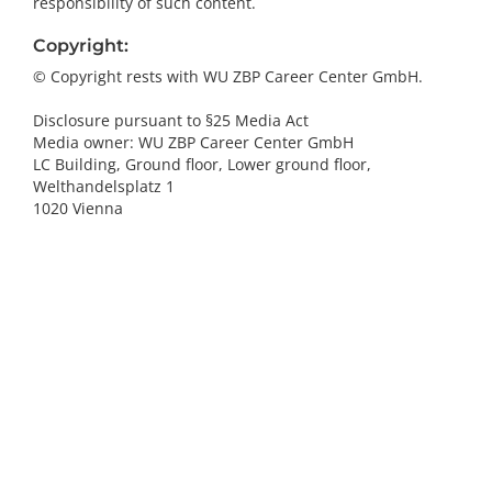
responsibility of such content.
Copyright:
© Copyright rests with WU ZBP Career Center GmbH.
Disclosure pursuant to §25 Media Act
Media owner: WU ZBP Career Center GmbH
LC Building, Ground floor, Lower ground floor,
Welthandelsplatz 1
1020 Vienna